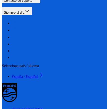
Contacto de soporte
Siempre al día
Selecciona país / idioma
España / Español