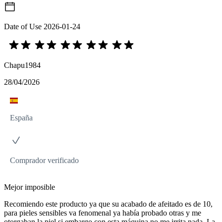
Date of Use
2026-01-24
Chapu1984
28/04/2026
España
Comprador verificado
Mejor imposible
Recomiendo este producto ya que su acabado de afeitado es de 10,
para pieles sensibles va fenomenal ya había probado otras y me
otorgaban la piel si embargo con esta máquina no me irrita nada. La