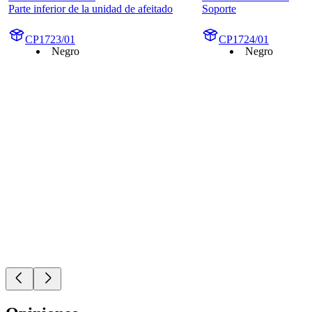
Parte inferior de la unidad de afeitado
Soporte
CP1723/01
CP1724/01
Negro
Negro