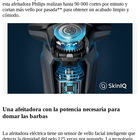
esta afeitadora Philips realizan hasta 90 000 cortes por minuto y
cortan más vello por pasada** para obtener un acabado limpio y
cómodo.
Una afeitadora con la potencia necesaria para
domar las barbas
La afeitadora eléctrica tiene un sensor de vello facial inteligente que
detecta la densidad del pelo 125 veces por segundo. La tecnología