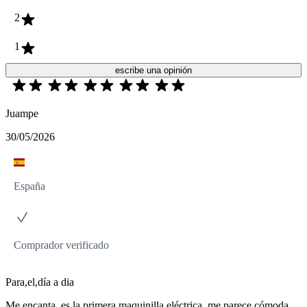
2
1
escribe una opinión
Juampe
30/05/2026
España
Comprador verificado
Para,el,día a dia
Me encanta, es la primera maquinilla eléctrica, me parece cómoda,