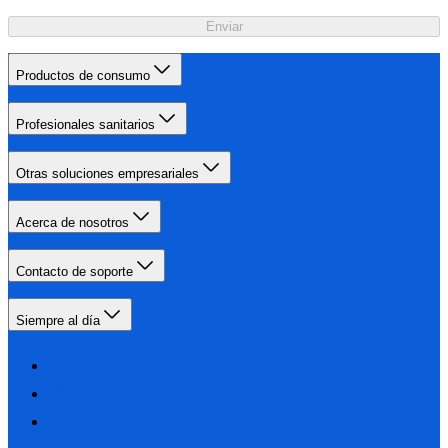
Enviar
Productos de consumo
Profesionales sanitarios
Otras soluciones empresariales
Acerca de nosotros
Contacto de soporte
Siempre al día