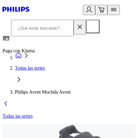
Paga con Klarna
R
Todas las series
Philips Avent Mochila Avent
Todas las series