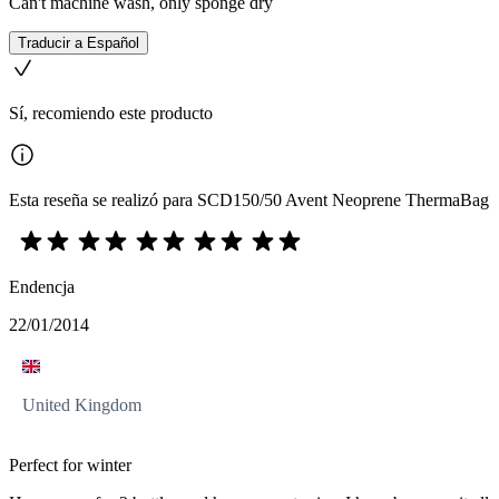
Can't machine wash, only sponge dry
Traducir a Español
Sí, recomiendo este producto
Esta reseña se realizó para SCD150/50 Avent Neoprene ThermaBag
Endencja
22/01/2014
United Kingdom
Perfect for winter