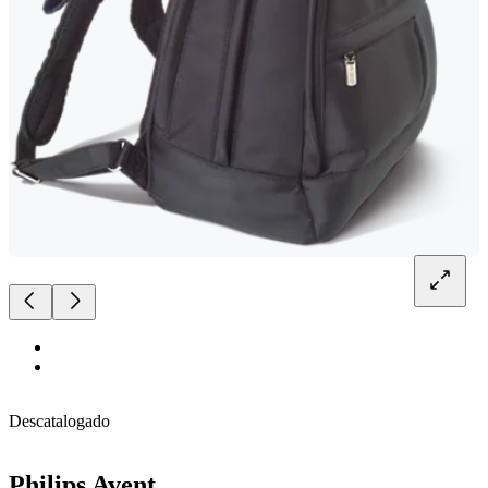
Descatalogado
Philips Avent