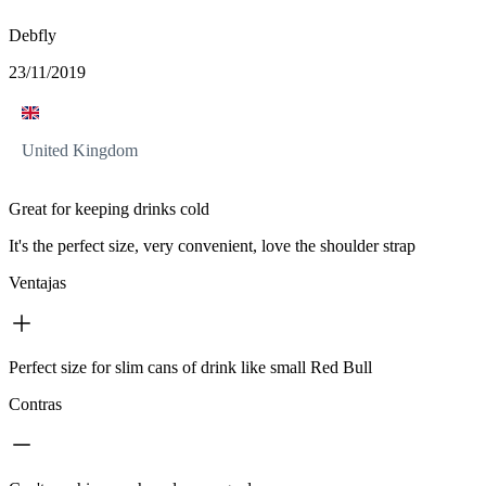
Debfly
23/11/2019
United Kingdom
Great for keeping drinks cold
It's the perfect size, very convenient, love the shoulder strap
Ventajas
Perfect size for slim cans of drink like small Red Bull
Contras