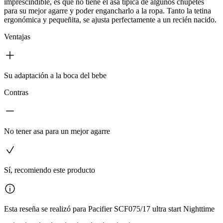
imprescindible, es que no tiene el asa típica de algunos chupetes
para su mejor agarre y poder engancharlo a la ropa. Tanto la tetina
ergonómica y pequeñita, se ajusta perfectamente a un recién nacido.
Ventajas
Su adaptación a la boca del bebe
Contras
No tener asa para un mejor agarre
Sí, recomiendo este producto
Esta reseña se realizó para Pacifier SCF075/17 ultra start Nighttime