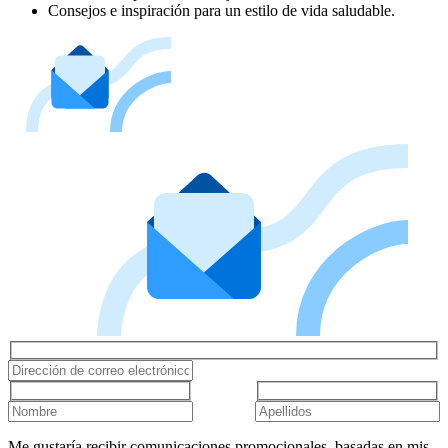
Consejos e inspiración para un estilo de vida saludable.
Me gustaría recibir comunicaciones promocionales, basadas en mis