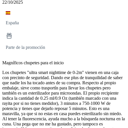
22/10/2025
España
Parte de la promoción
Magníficos chupetes para el inicio
Los chupetes "ultra smart nighttime de 0-2m" vienen en una caja
con precinto de seguridad. Dando ese plus de tranquilidad de saber
que nadie los ha tocado antes de su compra. Respecto al propio
embalaje, sirve como trasportín para llevar los chupetes pero
también es un esterilizador para microondas. El propio recipiente
indica la cantidad de 0.25 ml/0.9 Oz (también marcado con una
rayita por si no tienes medidor), 3 minutos a 750-1000 W de
potencia y tienes que dejarlo reposar 5 minutos. Esto es una
maravilla, ya que si no estas en casa puedes esterilizarlo sin miedo.
Al tener la fluorescencia, ayuda mucho a la búsqueda nocturna en la
cuna. Una pega que no me ha gustado, pero tampoco es