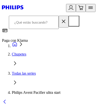
Paga con Klarna
R
Chupetes
Todas las series
Philips Avent Pacifier ultra start