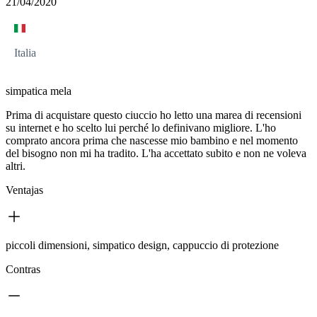
21/04/2020
Italia
simpatica mela
Prima di acquistare questo ciuccio ho letto una marea di recensioni
su internet e ho scelto lui perché lo definivano migliore. L'ho
comprato ancora prima che nascesse mio bambino e nel momento
del bisogno non mi ha tradito. L'ha accettato subito e non ne voleva
altri.
Ventajas
piccoli dimensioni, simpatico design, cappuccio di protezione
Contras