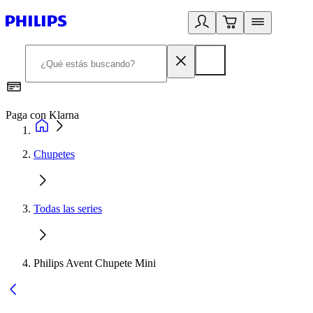
Paga con Klarna
R
Chupetes
Todas las series
Philips Avent Chupete Mini