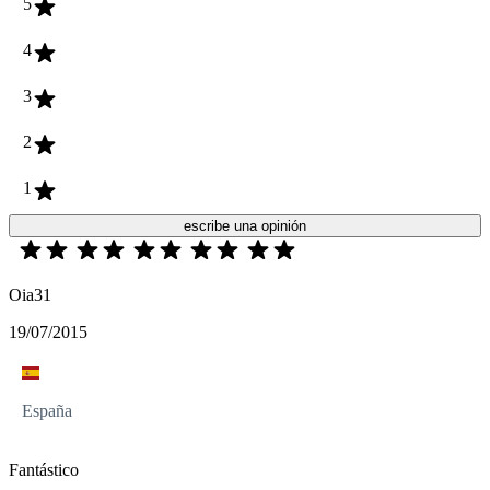
5
4
3
2
1
escribe una opinión
Oia31
19/07/2015
España
Fantástico