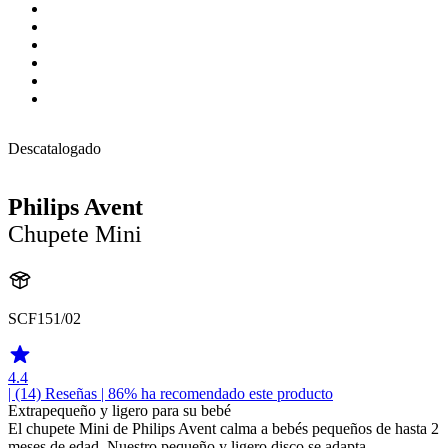
Descatalogado
Philips Avent
Chupete Mini
SCF151/02
4.4
| (14)
Reseñas
| 86% ha recomendado este producto
Extrapequeño y ligero para su bebé
El chupete Mini de Philips Avent calma a bebés pequeños de hasta 2
meses de edad. Nuestro pequeño y ligero disco se adapta