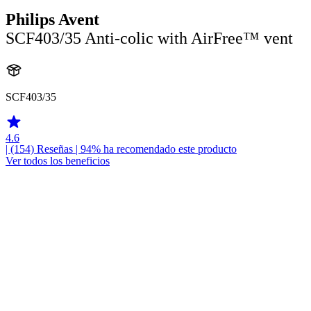
Philips Avent
SCF403/35 Anti-colic with AirFree™ vent
SCF403/35
4.6
| (154)
Reseñas
| 94% ha recomendado este producto
Ver todos los beneficios