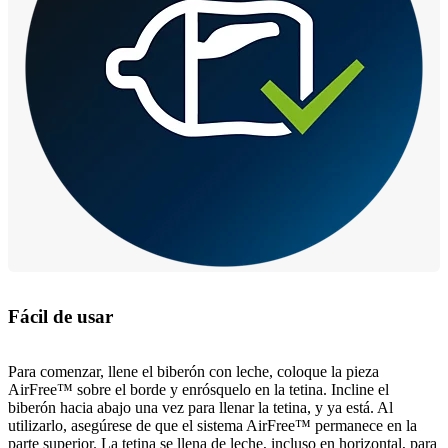
Fácil de usar
Para comenzar, llene el biberón con leche, coloque la pieza
AirFree™ sobre el borde y enrósquelo en la tetina. Incline el
biberón hacia abajo una vez para llenar la tetina, y ya está. Al
utilizarlo, asegúrese de que el sistema AirFree™ permanece en la
parte superior. La tetina se llena de leche, incluso en horizontal, para