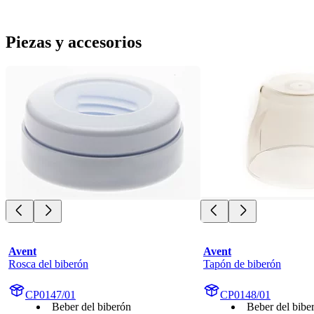
Piezas y accesorios
Avent
Avent
Rosca del biberón
Tapón de biberón
CP0147/01
CP0148/01
Beber del biberón
Beber del bibe