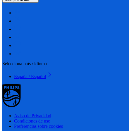
Selecciona país / idioma
España / Español
Aviso de Privacidad
Condiciones de uso
Preferencias sobre cookies