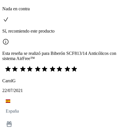
Nada en contra
Sí, recomiendo este producto
Esta reseña se realizó para Biberón SCF813/14 Anticólicos con
sistema AirFree™
CarolG
22/07/2021
España