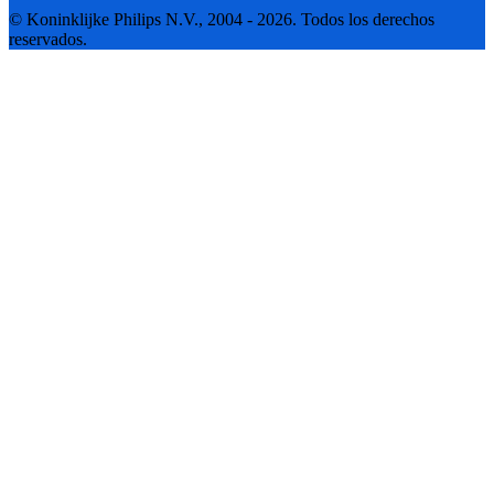
© Koninklijke Philips N.V., 2004 - 2026. Todos los derechos
reservados.