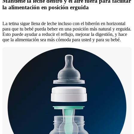
Mantiene la leche dentro y el aire fuera para facilitar
la alimentación en posición erguida
La tetina sigue llena de leche incluso con el biberón en horizontal
para que tu bebé pueda beber en una posición más natural y erguida.
Esto puede ayudar a reducir el reflujo, mejorar la digestión, y hace
que la alimentación sea más cómoda para usted y para su bebé.