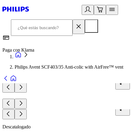
Paga con Klarna
R
Philips Avent SCF403/35 Anti-colic with AirFree™ vent
Descatalogado