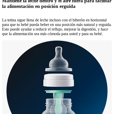
Mantiene la leche dentro y el aire fuera para facilitar
la alimentación en posición erguida
La tetina sigue llena de leche incluso con el biberón en horizontal
para que tu bebé pueda beber en una posición más natural y erguida.
Esto puede ayudar a reducir el reflujo, mejorar la digestión, y hace
que la alimentación sea más cómoda para usted y para su bebé.