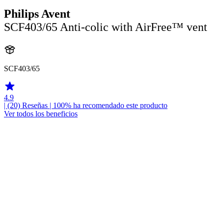
Philips Avent
SCF403/65 Anti-colic with AirFree™ vent
SCF403/65
4.9
| (20)
Reseñas
| 100% ha recomendado este producto
Ver todos los beneficios