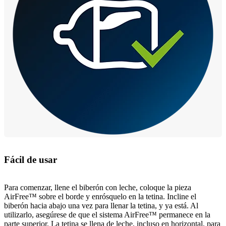
Fácil de usar
Para comenzar, llene el biberón con leche, coloque la pieza
AirFree™ sobre el borde y enrósquelo en la tetina. Incline el
biberón hacia abajo una vez para llenar la tetina, y ya está. Al
utilizarlo, asegúrese de que el sistema AirFree™ permanece en la
parte superior. La tetina se llena de leche, incluso en horizontal, para