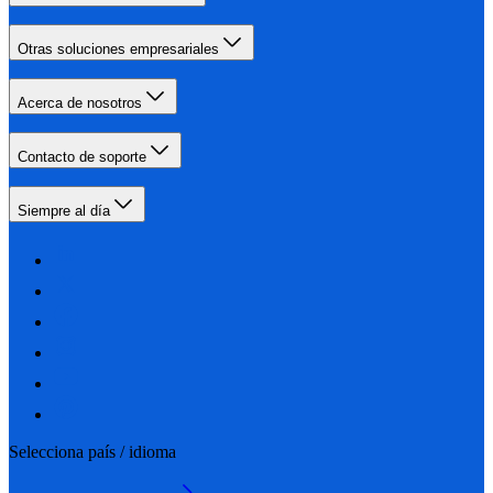
Otras soluciones empresariales
Acerca de nosotros
Contacto de soporte
Siempre al día
Selecciona país / idioma