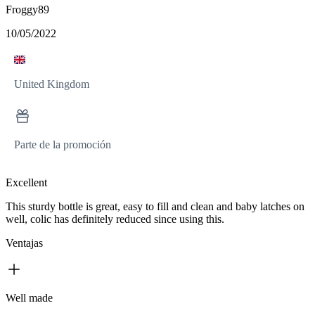
Froggy89
10/05/2022
United Kingdom
Parte de la promoción
Excellent
This sturdy bottle is great, easy to fill and clean and baby latches on
well, colic has definitely reduced since using this.
Ventajas
Well made