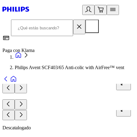
Paga con Klarna
R
Philips Avent SCF403/65 Anti-colic with AirFree™ vent
Descatalogado