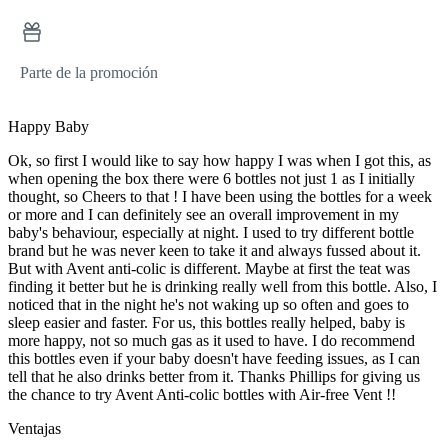
Parte de la promoción
Happy Baby
Ok, so first I would like to say how happy I was when I got this, as
when opening the box there were 6 bottles not just 1 as I initially
thought, so Cheers to that ! I have been using the bottles for a week
or more and I can definitely see an overall improvement in my
baby's behaviour, especially at night. I used to try different bottle
brand but he was never keen to take it and always fussed about it.
But with Avent anti-colic is different. Maybe at first the teat was
finding it better but he is drinking really well from this bottle. Also, I
noticed that in the night he's not waking up so often and goes to
sleep easier and faster. For us, this bottles really helped, baby is
more happy, not so much gas as it used to have. I do recommend
this bottles even if your baby doesn't have feeding issues, as I can
tell that he also drinks better from it. Thanks Phillips for giving us
the chance to try Avent Anti-colic bottles with Air-free Vent !!
Ventajas