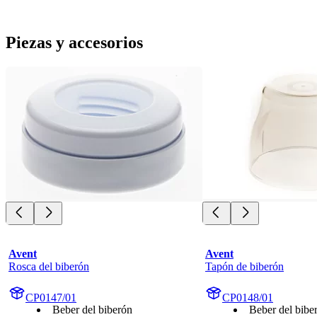
Piezas y accesorios
Avent
Avent
Rosca del biberón
Tapón de biberón
CP0147/01
CP0148/01
Beber del biberón
Beber del bibe