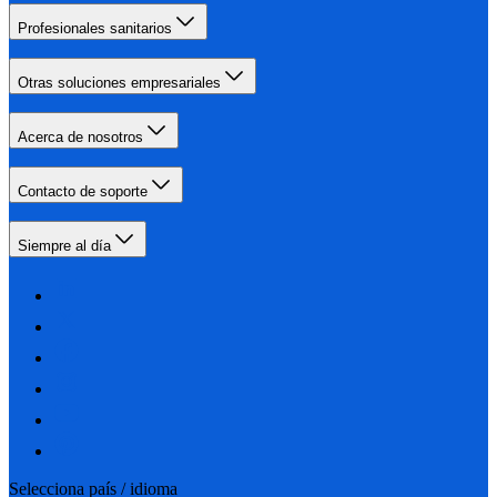
Profesionales sanitarios
Otras soluciones empresariales
Acerca de nosotros
Contacto de soporte
Siempre al día
Selecciona país / idioma