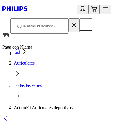
Paga con Klarna
R
Auriculares
Todas las series
ActionFit Auriculares deportivos