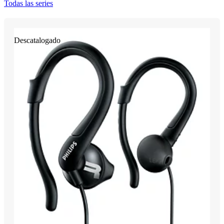
Todas las series
Descatalogado