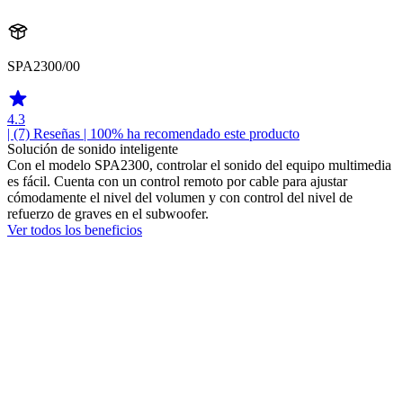
SPA2300/00
4.3
| (7)
Reseñas
| 100% ha recomendado este producto
Solución de sonido inteligente
Con el modelo SPA2300, controlar el sonido del equipo multimedia
es fácil. Cuenta con un control remoto por cable para ajustar
cómodamente el nivel del volumen y con control del nivel de
refuerzo de graves en el subwoofer.
Ver todos los beneficios