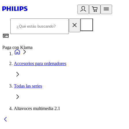
Paga con Klarna
R
Accesorios para ordenadores
Todas las series
Altavoces multimedia 2.1