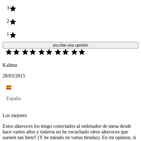
3
2
1
escribe una opinión
Kalima
28/03/2015
España
Los mejores
Estos altavoces los tengo conectados al ordenador de mesa desde
hace varios años y todavia no he escuchado otros altavoces que
suenen tan bien!! (Y he mirado en varias tiendas). En mi opinion, si