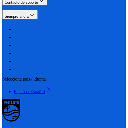
Contacto de soporte
Siempre al día
Selecciona país / idioma
España / Español