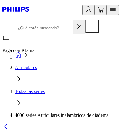
Paga con Klarna
R
Auriculares
Todas las series
4000 series Auriculares inalámbricos de diadema