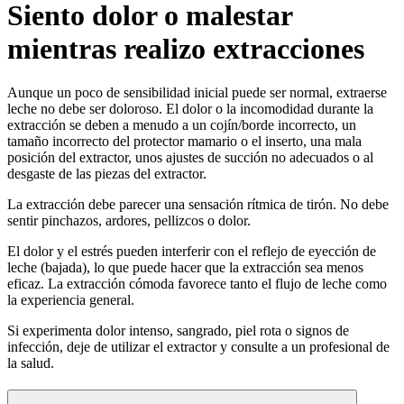
Siento dolor o malestar
mientras realizo extracciones
Aunque un poco de sensibilidad inicial puede ser normal, extraerse
leche no debe ser doloroso. El dolor o la incomodidad durante la
extracción se deben a menudo a un cojín/borde incorrecto, un
tamaño incorrecto del protector mamario o el inserto, una mala
posición del extractor, unos ajustes de succión no adecuados o al
desgaste de las piezas del extractor.
La extracción debe parecer una sensación rítmica de tirón. No debe
sentir pinchazos, ardores, pellizcos o dolor.
El dolor y el estrés pueden interferir con el reflejo de eyección de
leche (bajada), lo que puede hacer que la extracción sea menos
eficaz. La extracción cómoda favorece tanto el flujo de leche como
la experiencia general.
Si experimenta dolor intenso, sangrado, piel rota o signos de
infección, deje de utilizar el extractor y consulte a un profesional de
la salud.