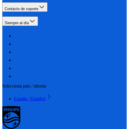
Contacto de soporte
Siempre al día
Selecciona país / idioma
España / Español