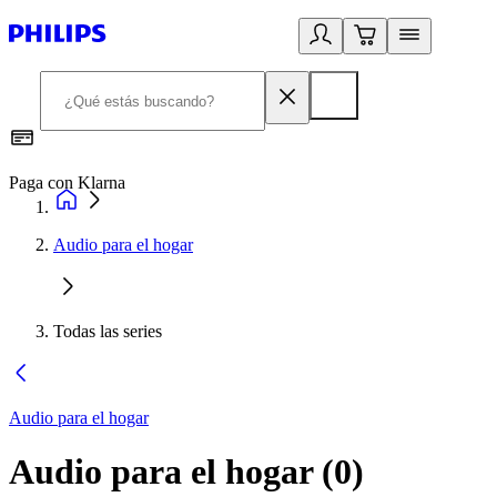
Paga con Klarna
R
Audio para el hogar
Todas las series
Audio para el hogar
Audio para el hogar
(
0
)