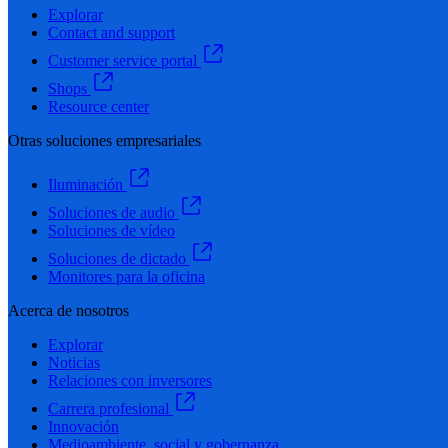
Explorar
Contact and support
Customer service portal
Shops
Resource center
Otras soluciones empresariales
Iluminación
Soluciones de audio
Soluciones de vídeo
Soluciones de dictado
Monitores para la oficina
Acerca de nosotros
Explorar
Noticias
Relaciones con inversores
Carrera profesional
Innovación
Medioambiente, social y gobernanza