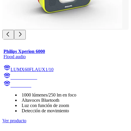
Philips Xperion 6000
Flood audio
LUMX60FLAUX1/10
X60FLAUX1
X60FLAU
1000 lúmenes/250 lm en foco
Altavoces Bluetooth
Luz con función de zoom
Detección de movimiento
Ver producto