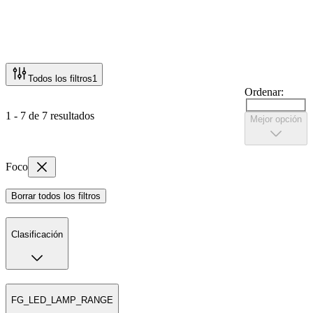
Todos los filtros
1
Ordenar:
1 - 7 de 7 resultados
Mejor opción
Foco
Borrar todos los filtros
Clasificación
FG_LED_LAMP_RANGE