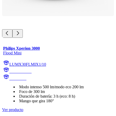
Philips Xperion 3000
Flood Mini
LUMX30FLMIX1/10
X30FLMIX1
X30FLMI
Modo intenso 500 lm/modo eco 200 lm
Foco de 300 lm
Duración de batería: 3 h (eco: 8 h)
Mango que gira 180°
Ver producto