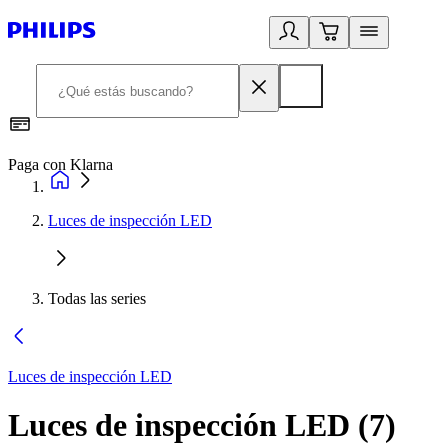
Paga con Klarna
R
Luces de inspección LED
Todas las series
Luces de inspección LED
Luces de inspección LED
(
7
)