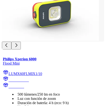
Philips Xperion 6000
Flood Mini
LUMX60FLMIX1/10
X60FLMIX1
X60FLMI
500 lúmenes/250 lm en foco
Luz con función de zoom
Duración de batería: 4 h (eco: 9 h)