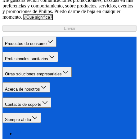
Me gustaría recibir comunicaciones promocionales, basadas en mis
preferencias y comportamiento, sobre productos, servicios, eventos
y promociones de Philips. Puedo darme de baja en cualquier
momento.
¿Qué significa?
Enviar
Productos de consumo
Profesionales sanitarios
Otras soluciones empresariales
Acerca de nosotros
Contacto de soporte
Siempre al día