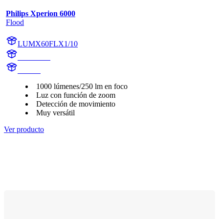
Philips Xperion 6000
Flood
LUMX60FLX1/10
X60FLX1
X60FL
1000 lúmenes/250 lm en foco
Luz con función de zoom
Detección de movimiento
Muy versátil
Ver producto