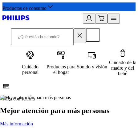
Productos de consumo
Cuidado de la
Cuidado
Productos para
Sonido y visión
madre y del
personal
el hogar
bebé
Paga con Klarna
R
Mejor atención para más personas
Más información