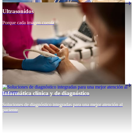
Ultrasonidos
Porque cada imagen cuenta
Informática clínica y de diagnóstico
Soluciones de diagnóstico integradas para una mejor atención al
paciente