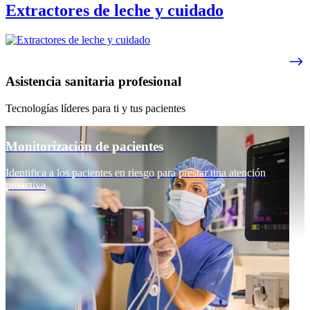
Extractores de leche y cuidado
Asistencia sanitaria profesional
Tecnologías líderes para ti y tus pacientes
Monitorización de pacientes
Identifica a los pacientes en riesgo para prestar una atención
proactiva