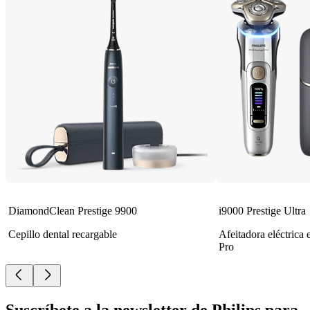
DiamondClean Prestige 9900
i9000 Prestige Ultra
Cepillo dental recargable
Afeitadora eléctrica
Pro
Suscríbete a la newsletter de Philips para