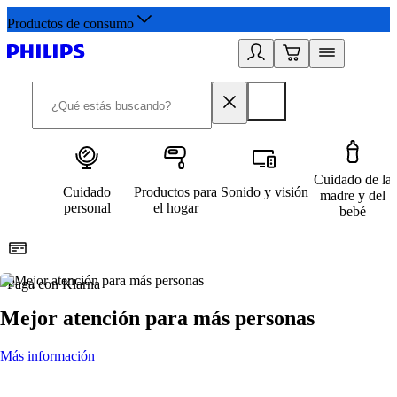
Productos de consumo
Cuidado de la
Cuidado
Productos para
Sonido y visión
madre y del
personal
el hogar
bebé
Paga con Klarna
R
Mejor atención para más personas
Más información