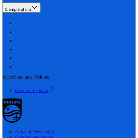
Siempre al día
Selecciona país / idioma
España / Español
Aviso de Privacidad
Condiciones de uso