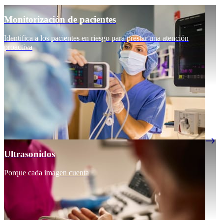
Monitorización de pacientes
Identifica a los pacientes en riesgo para prestar una atención
proactiva
Ultrasonidos
Porque cada imagen cuenta