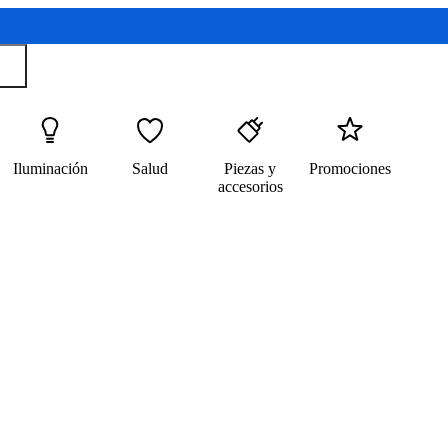
Iluminación
Salud
Piezas y
Promociones
accesorios