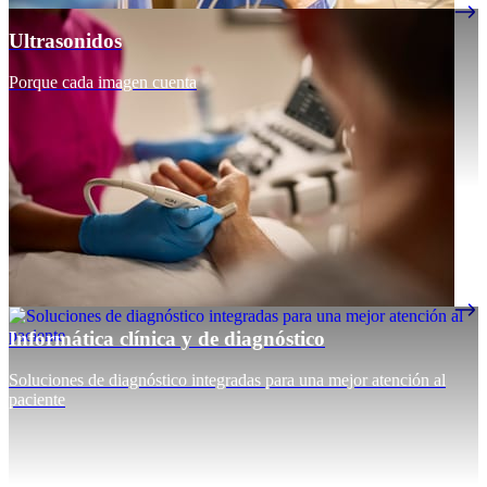
Ultrasonidos
Porque cada imagen cuenta
Informática clínica y de diagnóstico
Soluciones de diagnóstico integradas para una mejor atención al
paciente