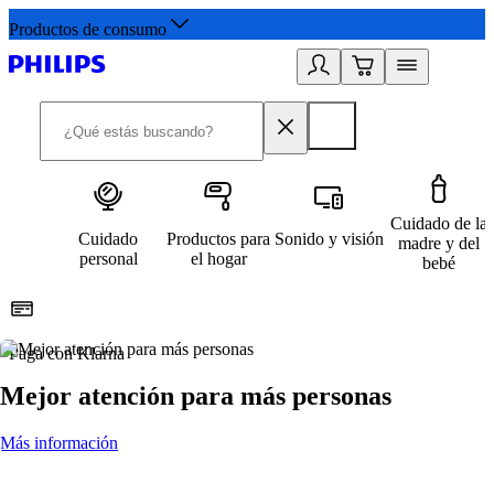
Productos de consumo
Cuidado de la
Cuidado
Productos para
Sonido y visión
madre y del
personal
el hogar
bebé
Paga con Klarna
R
Mejor atención para más personas
Más información