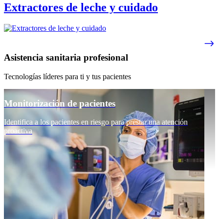
Extractores de leche y cuidado
Asistencia sanitaria profesional
Tecnologías líderes para ti y tus pacientes
Monitorización de pacientes
Identifica a los pacientes en riesgo para prestar una atención
proactiva