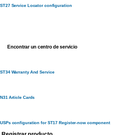
ST27 Service Locator configuration
Servicio de atención al cliente
¿Cómo podemos ayudarte?
Encontrar un centro de servicio
ST34 Warranty And Service
N31 Article Cards
USPs configuration for ST17 Register-now component
Registrar producto