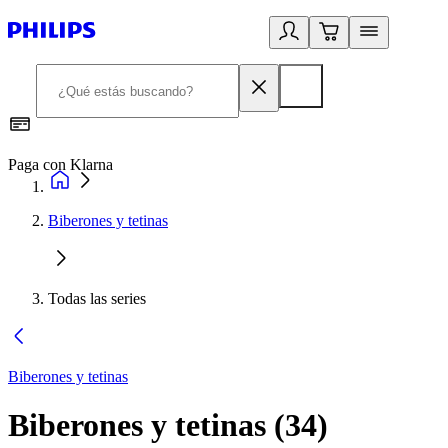
Paga con Klarna
R
Biberones y tetinas
Todas las series
Biberones y tetinas
Biberones y tetinas
(
34
)