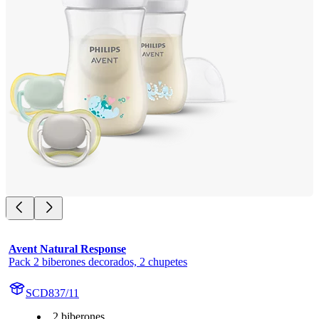
Avent Natural Response
Pack 2 biberones decorados, 2 chupetes
SCD837/11
2 biberones