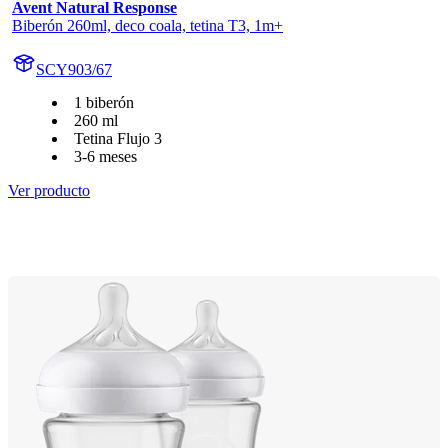
Avent Natural Response
Biberón 260ml, deco coala, tetina T3, 1m+
SCY903/67
1 biberón
260 ml
Tetina Flujo 3
3-6 meses
Ver producto