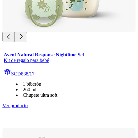
Avent Natural Response Nighttime Set
Kit de regalo para bebé
SCD838/17
1 biberón
260 ml
Chupete ultra soft
Ver producto