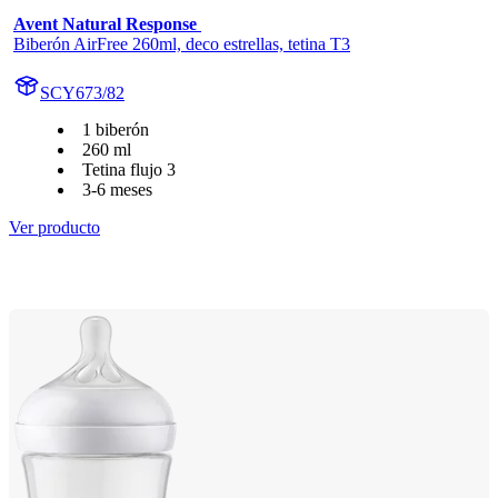
Avent Natural Response 
Biberón AirFree 260ml, deco estrellas, tetina T3
SCY673/82
1 biberón
260 ml
Tetina flujo 3
3-6 meses
Ver producto