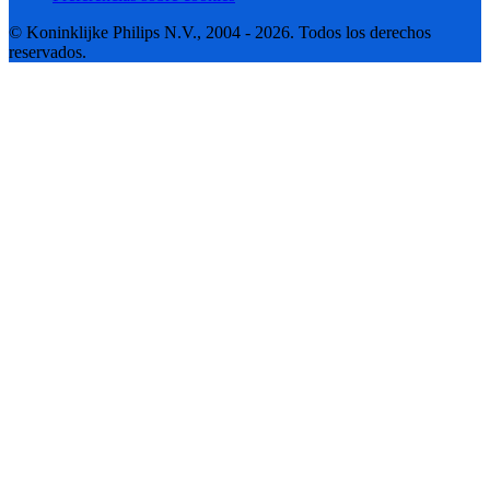
© Koninklijke Philips N.V., 2004 - 2026. Todos los derechos
reservados.