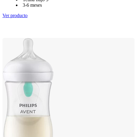
3-6 meses
Ver producto