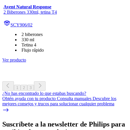
Avent Natural Response
2 Biberones 330ml, tetina T4
SCY906/02
2 biberones
330 ml
Tetina 4
Flujo rápido
Ver producto
1
2
3
¿No has encontrado lo que estabas buscando?
Obtén ayuda con tu producto Consulta manuales Descubre los
mejores consejos y trucos para solucionar cualquier problema
Suscríbete a la newsletter de Philips para