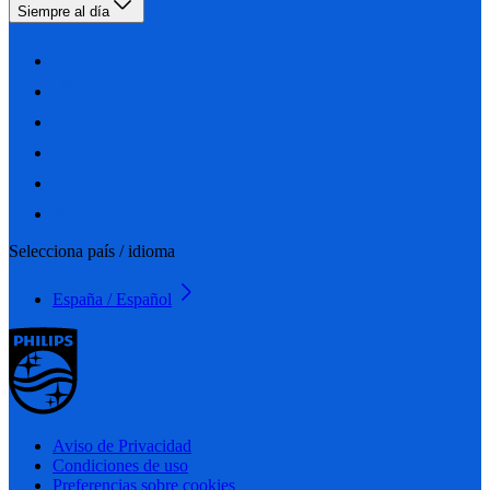
Siempre al día
Selecciona país / idioma
España / Español
Aviso de Privacidad
Condiciones de uso
Preferencias sobre cookies