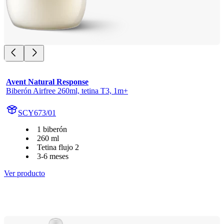
Avent Natural Response
Biberón Airfree 260ml, tetina T3, 1m+
SCY673/01
1 biberón
260 ml
Tetina flujo 2
3-6 meses
Ver producto