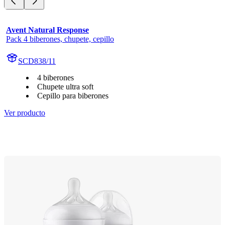
Avent Natural Response
Pack 4 biberones, chupete, cepillo
SCD838/11
4 biberones
Chupete ultra soft
Cepillo para biberones
Ver producto