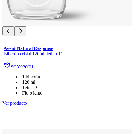
Avent Natural Response
Biberón cristal 120ml, tetina T2
SCY930/01
1 biberón
120 ml
Tetina 2
Flujo lento
Ver producto