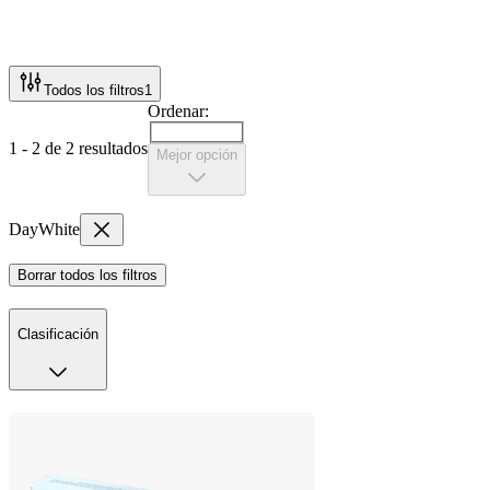
Todos los filtros
1
Ordenar:
1 - 2 de 2 resultados
Mejor opción
DayWhite
Borrar todos los filtros
Clasificación