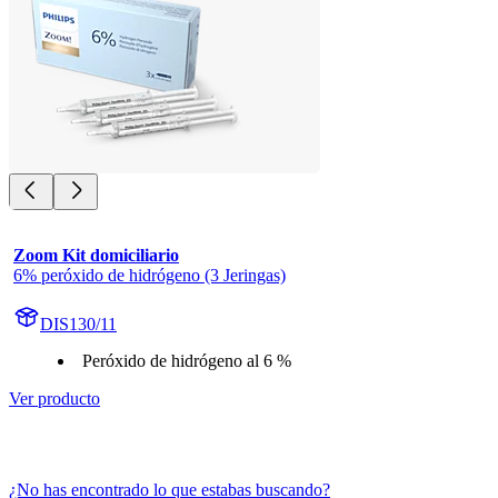
Zoom Kit domiciliario
6% peróxido de hidrógeno (3 Jeringas)
DIS130/11
Peróxido de hidrógeno al 6 %
Ver producto
¿No has encontrado lo que estabas buscando?