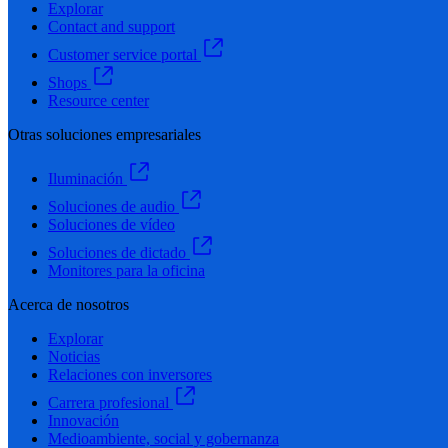
Explorar
Contact and support
Customer service portal
Shops
Resource center
Otras soluciones empresariales
Iluminación
Soluciones de audio
Soluciones de vídeo
Soluciones de dictado
Monitores para la oficina
Acerca de nosotros
Explorar
Noticias
Relaciones con inversores
Carrera profesional
Innovación
Medioambiente, social y gobernanza