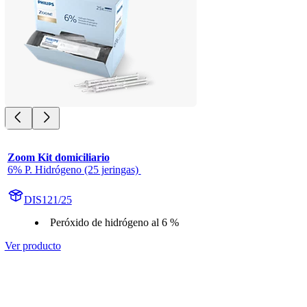
Zoom Kit domiciliario
6% P. Hidrógeno (25 jeringas) 
DIS121/25
Peróxido de hidrógeno al 6 %
Ver producto