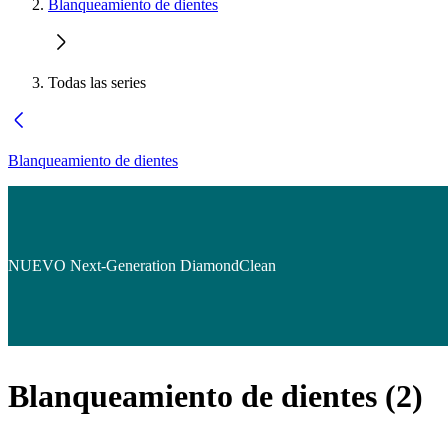
Blanqueamiento de dientes
Todas las series
Blanqueamiento de dientes
NUEVO Next-Generation DiamondClean
Blanqueamiento de dientes
(
2
)