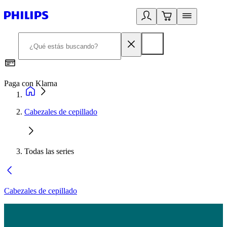
Paga con Klarna
R
Cabezales de cepillado
Todas las series
Cabezales de cepillado