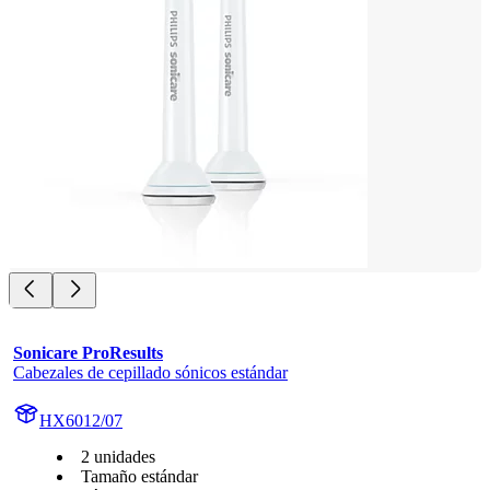
Sonicare ProResults
Cabezales de cepillado sónicos estándar
HX6012/07
2 unidades
Tamaño estándar