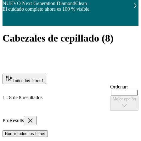
NUEVO Next-Generation DiamondClean
El cuidado completo ahora es 100 % visible
Cabezales de cepillado
(
8
)
Todos los filtros
1
Ordenar:
1 - 8 de 8 resultados
Mejor opción
ProResults
Borrar todos los filtros