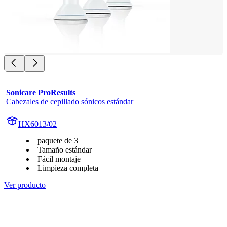
Sonicare ProResults
Cabezales de cepillado sónicos estándar
HX6013/02
paquete de 3
Tamaño estándar
Fácil montaje
Limpieza completa
Ver producto