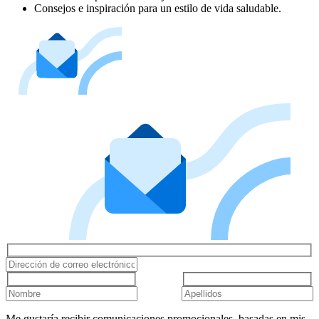
Consejos e inspiración para un estilo de vida saludable.
Me gustaría recibir comunicaciones promocionales, basadas en mis