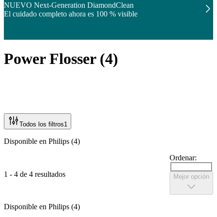
NUEVO Next-Generation DiamondClean
El cuidado completo ahora es 100 % visible
Power Flosser
(
4
)
Todos los filtros
1
Disponible en Philips (4)
Ordenar:
1 - 4 de 4 resultados
Mejor opción
Disponible en Philips (4)