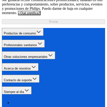
preferencias y comportamiento, sobre productos, servicios, eventos
y promociones de Philips. Puedo darme de baja en cualquier
momento.
¿Qué significa?
Enviar
Productos de consumo
Profesionales sanitarios
Otras soluciones empresariales
Acerca de nosotros
Contacto de soporte
Siempre al día