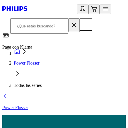
Paga con Klarna
R
Power Flosser
Todas las series
Power Flosser