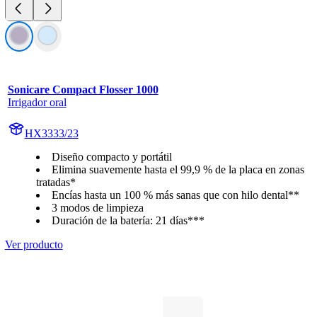
Sonicare Compact Flosser 1000
Irrigador oral
HX3333/23
Diseño compacto y portátil
Elimina suavemente hasta el 99,9 % de la placa en zonas
tratadas*
Encías hasta un 100 % más sanas que con hilo dental**
3 modos de limpieza
Duración de la batería: 21 días***
Ver producto