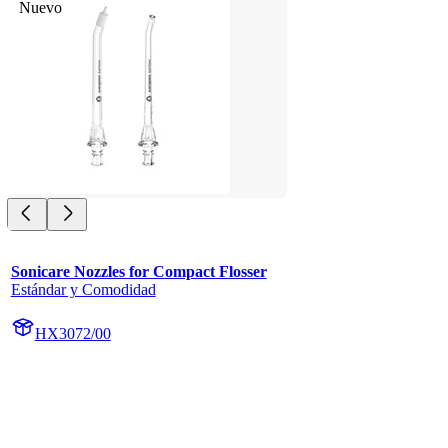
Nuevo
Sonicare Nozzles for Compact Flosser
Estándar y Comodidad
HX3072/00