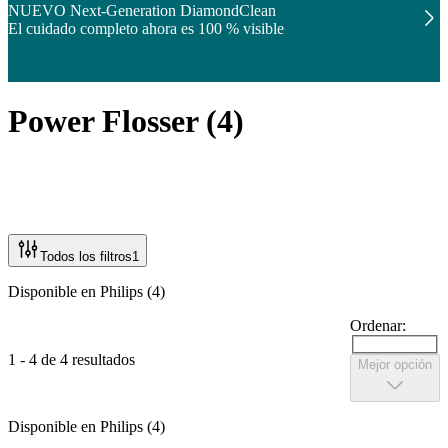
NUEVO Next-Generation DiamondClean
El cuidado completo ahora es 100 % visible
Power Flosser
(
4
)
Todos los filtros
1
Disponible en Philips (4)
Ordenar:
1 - 4 de 4 resultados
Mejor opción
Disponible en Philips (4)