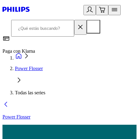
Paga con Klarna
R
Power Flosser
Todas las series
Power Flosser