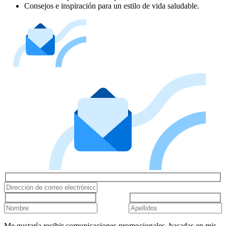
Consejos e inspiración para un estilo de vida saludable.
Me gustaría recibir comunicaciones promocionales, basadas en mis