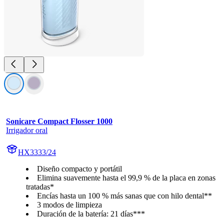
Sonicare Compact Flosser 1000
Irrigador oral
HX3333/24
Diseño compacto y portátil
Elimina suavemente hasta el 99,9 % de la placa en zonas
tratadas*
Encías hasta un 100 % más sanas que con hilo dental**
3 modos de limpieza
Duración de la batería: 21 días***