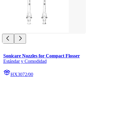
Sonicare Nozzles for Compact Flosser
Estándar y Comodidad
HX3072/00