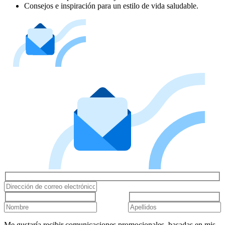
Consejos e inspiración para un estilo de vida saludable.
Me gustaría recibir comunicaciones promocionales, basadas en mis