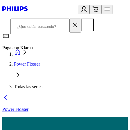
Paga con Klarna
R
Power Flosser
Todas las series
Power Flosser