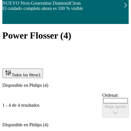
NUEVO Next-Generation DiamondClean
El cuidado completo ahora es 100 % visible
Power Flosser
(
4
)
Todos los filtros
1
Disponible en Philips (4)
Ordenar:
1 - 4 de 4 resultados
Mejor opción
Disponible en Philips (4)