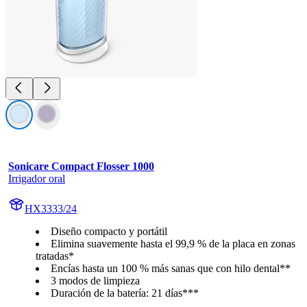
Sonicare Compact Flosser 1000
Irrigador oral
HX3333/24
Diseño compacto y portátil
Elimina suavemente hasta el 99,9 % de la placa en zonas
tratadas*
Encías hasta un 100 % más sanas que con hilo dental**
3 modos de limpieza
Duración de la batería: 21 días***