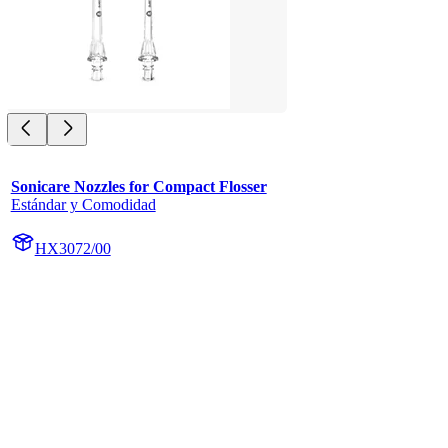
Sonicare Nozzles for Compact Flosser
Estándar y Comodidad
HX3072/00