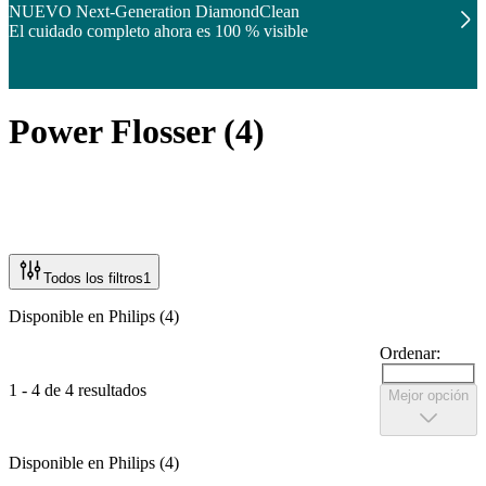
NUEVO Next-Generation DiamondClean
El cuidado completo ahora es 100 % visible
Power Flosser
(
4
)
Todos los filtros
1
Disponible en Philips (4)
Ordenar:
1 - 4 de 4 resultados
Mejor opción
Disponible en Philips (4)