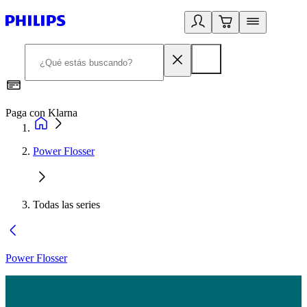
Paga con Klarna
R
Power Flosser
Todas las series
Power Flosser