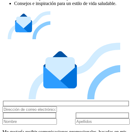
Consejos e inspiración para un estilo de vida saludable.
Me gustaría recibir comunicaciones promocionales, basadas en mis