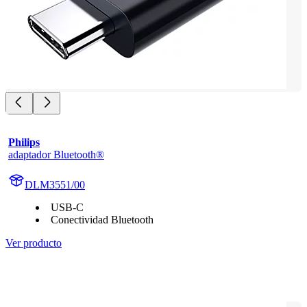
Philips
adaptador Bluetooth®
DLM3551/00
USB-C
Conectividad Bluetooth
Ver producto