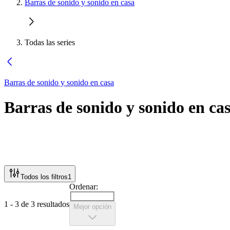
Barras de sonido y sonido en casa
Todas las series
Barras de sonido y sonido en casa
Barras de sonido y sonido en ca
Todos los filtros
1
Ordenar:
1 - 3 de 3 resultados
Mejor opción