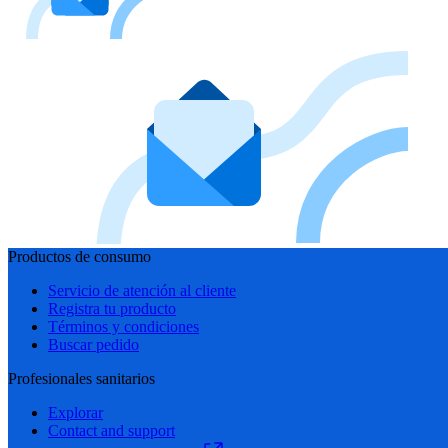
Productos de consumo
Servicio de atención al cliente
Registra tu producto
Términos y condiciones
Buscar pedido
Profesionales sanitarios
Explorar
Contact and support