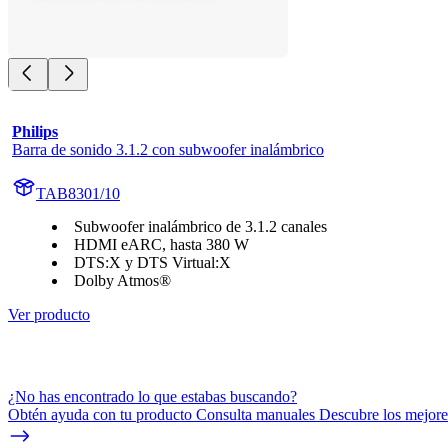
Philips
Barra de sonido 3.1.2 con subwoofer inalámbrico
TAB8301/10
Subwoofer inalámbrico de 3.1.2 canales
HDMI eARC, hasta 380 W
DTS:X y DTS Virtual:X
Dolby Atmos®
Ver producto
¿No has encontrado lo que estabas buscando?
Obtén ayuda con tu producto Consulta manuales Descubre los mejores