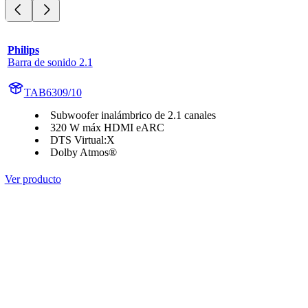
Philips
Barra de sonido 2.1
TAB6309/10
Subwoofer inalámbrico de 2.1 canales
320 W máx HDMI eARC
DTS Virtual:X
Dolby Atmos®
Ver producto