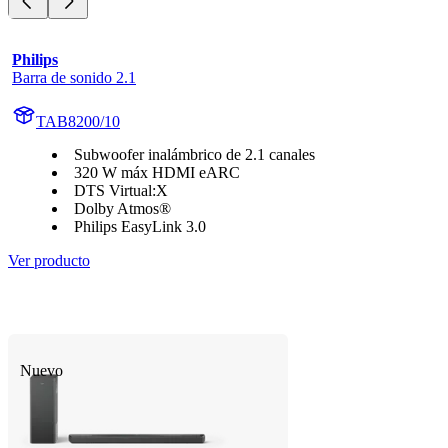
Philips
Barra de sonido 2.1
TAB8200/10
Subwoofer inalámbrico de 2.1 canales
320 W máx HDMI eARC
DTS Virtual:X
Dolby Atmos®
Philips EasyLink 3.0
Ver producto
Nuevo