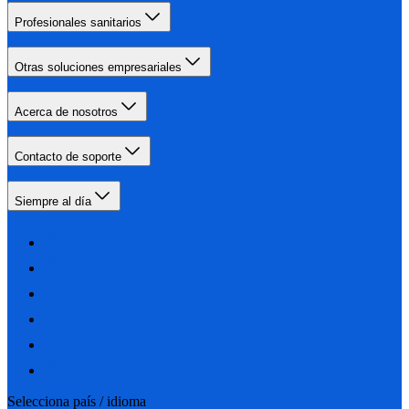
Profesionales sanitarios
Otras soluciones empresariales
Acerca de nosotros
Contacto de soporte
Siempre al día
Selecciona país / idioma