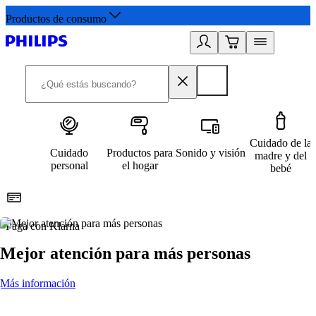
Productos de consumo
Cuidado de la
Cuidado
Productos para
Sonido y visión
madre y del
personal
el hogar
bebé
Paga con Klarna
R
Mejor atención para más personas
Más información