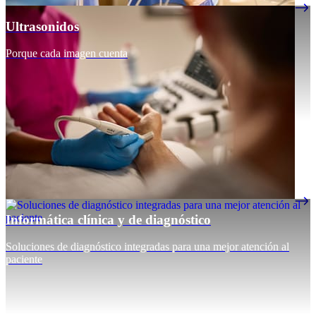
Ultrasonidos
Porque cada imagen cuenta
Informática clínica y de diagnóstico
Soluciones de diagnóstico integradas para una mejor atención al
paciente