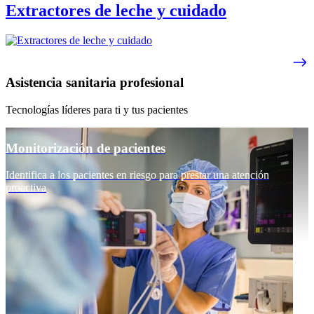
Extractores de leche y cuidado
Asistencia sanitaria profesional
Tecnologías líderes para ti y tus pacientes
Monitorización de pacientes
Identifica a los pacientes en riesgo para prestar una atención
proactiva