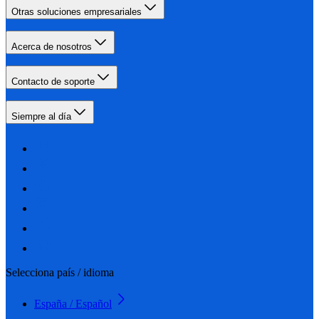
Otras soluciones empresariales
Acerca de nosotros
Contacto de soporte
Siempre al día
Selecciona país / idioma
España / Español