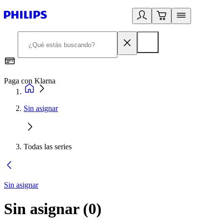
Paga con Klarna
R
Sin asignar
Todas las series
Sin asignar
Sin asignar
(
0
)