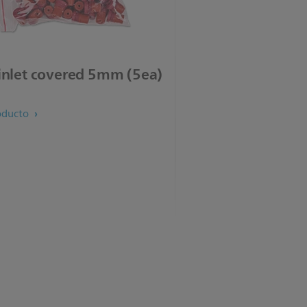
inlet covered 5mm (5ea)
oducto