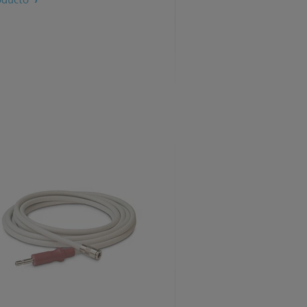
oducto