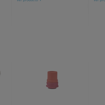
Ver producto
Ver pr