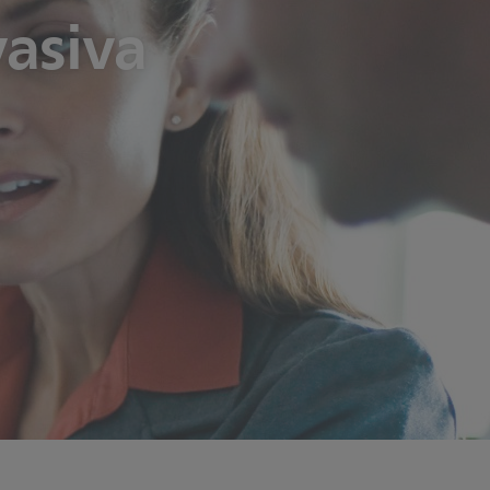
vasiva