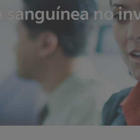
n sanguínea no in