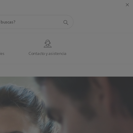
da
des
Contacto y asistencia