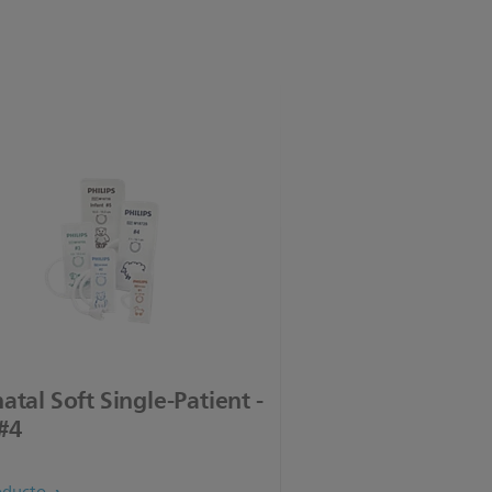
tal Soft Single-Patient -
 #4