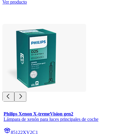
Ver producto
Philips Xenon X-tremeVision gen2
Lámpara de xenón para luces principales de coche
85122XV2C1