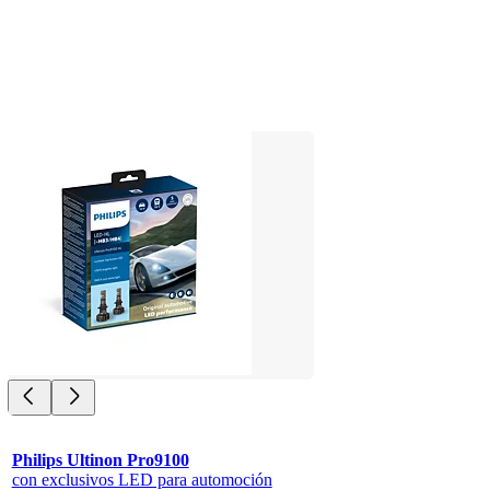
Philips Ultinon Pro9100
con exclusivos LED para automoción