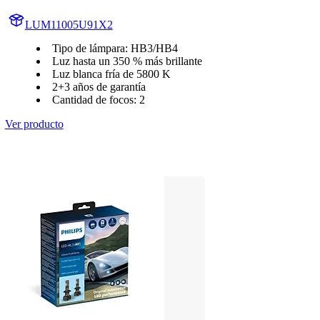
LUM11005U91X2
Tipo de lámpara: HB3/HB4
Luz hasta un 350 % más brillante
Luz blanca fría de 5800 K
2+3 años de garantía
Cantidad de focos: 2
Ver producto