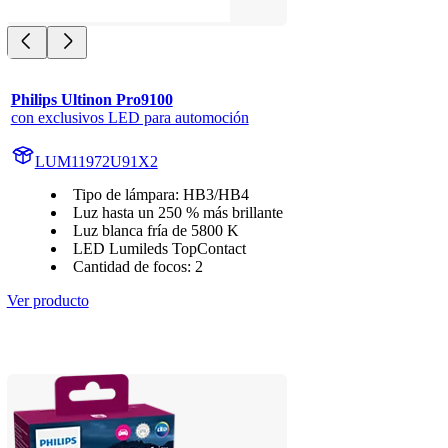
Philips Ultinon Pro9100
con exclusivos LED para automoción
LUM11972U91X2
Tipo de lámpara: HB3/HB4
Luz hasta un 250 % más brillante
Luz blanca fría de 5800 K
LED Lumileds TopContact
Cantidad de focos: 2
Ver producto