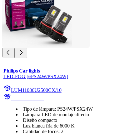
Philips Car lights
LED-FOG [≈PS24W/PSX24W]
LUM11086U2500CX/10
11086U2500CX
Tipo de lámpara: PS24W/PSX24W
Lámpara LED de montaje directo
Diseño compacto
Luz blanca fría de 6000 K
Cantidad de focos: 2