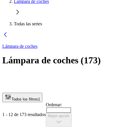
Lámpara de coches
Todas las series
Lámpara de coches
Lámpara de coches
(
173
)
Todos los filtros
1
Ordenar:
1 - 12 de 173 resultados
Mejor opción