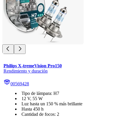
Philips X-tremeVision Pro150
Rendimiento y duración
00569428
Tipo de lámpara: H7
12 V, 55 W
Luz hasta un 150 % más brillante
Hasta 450 h
Cantidad de focos: 2