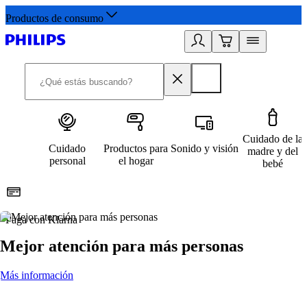
Productos de consumo
Cuidado de la
Cuidado
Productos para
Sonido y visión
madre y del
personal
el hogar
bebé
Paga con Klarna
R
Mejor atención para más personas
Más información