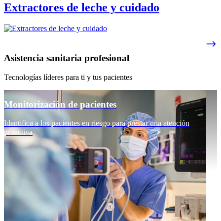
Extractores de leche y cuidado
Asistencia sanitaria profesional
Tecnologías líderes para ti y tus pacientes
Monitorización de pacientes
Identifica a los pacientes en riesgo para prestar una atención
proactiva