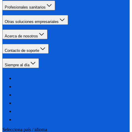
Profesionales sanitarios
Otras soluciones empresariales
Acerca de nosotros
Contacto de soporte
Siempre al día
Selecciona país / idioma