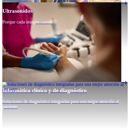
Ultrasonidos
Porque cada imagen cuenta
Informática clínica y de diagnóstico
Soluciones de diagnóstico integradas para una mejor atención al
paciente