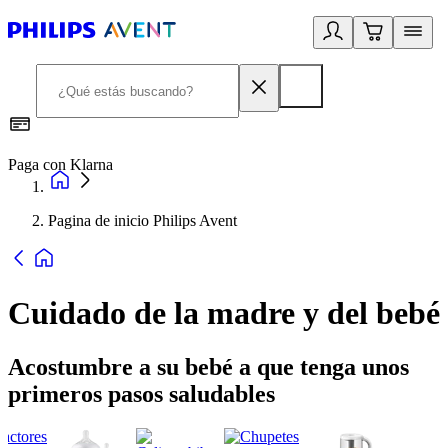
Paga con Klarna
R
Pagina de inicio Philips Avent
Cuidado de la madre y del bebé
Acostumbre a su bebé a que tenga unos
primeros pasos saludables