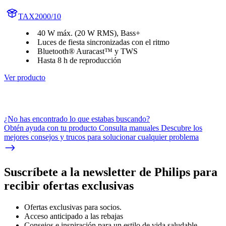
TAX2000/10
40 W máx. (20 W RMS), Bass+
Luces de fiesta sincronizadas con el ritmo
Bluetooth® Auracast™ y TWS
Hasta 8 h de reproducción
Ver producto
¿No has encontrado lo que estabas buscando?
Obtén ayuda con tu producto Consulta manuales Descubre los
mejores consejos y trucos para solucionar cualquier problema
Suscríbete a la newsletter de Philips para
recibir ofertas exclusivas
Ofertas exclusivas para socios.
Acceso anticipado a las rebajas
Consejos e inspiración para un estilo de vida saludable.