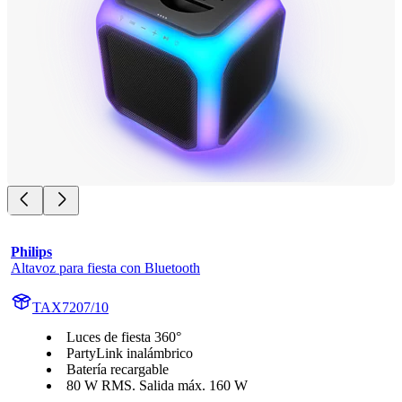
Philips
Altavoz para fiesta con Bluetooth
TAX7207/10
Luces de fiesta 360°
PartyLink inalámbrico
Batería recargable
80 W RMS. Salida máx. 160 W