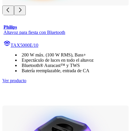
Philips
Altavoz para fiesta con Bluetooth
TAX5000E/10
200 W máx. (100 W RMS), Bass+
Espectáculo de luces en todo el altavoz
Bluetooth® Auracast™ y TWS
Batería reemplazable, entrada de CA
Ver producto