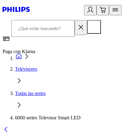
Paga con Klarna
R
Televisores
Todas las series
6000 series Televisor Smart LED