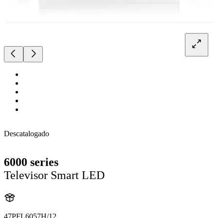
Descatalogado
6000 series
Televisor Smart LED
47PFL6057H/12