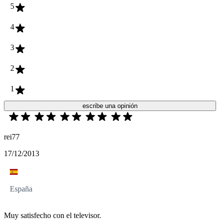
5
4
3
2
1
escribe una opinión
rei77
17/12/2013
España
Muy satisfecho con el televisor.