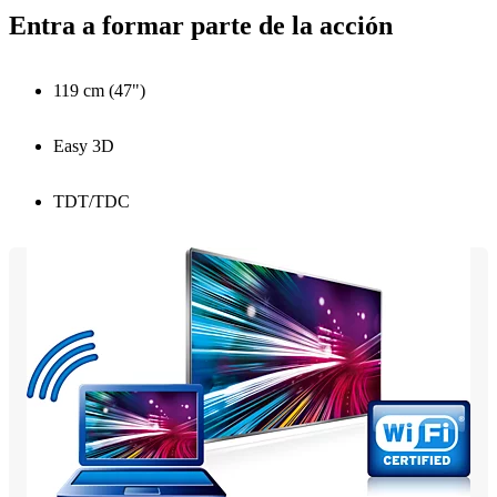
Entra a formar parte de la acción
119 cm (47")
Easy 3D
TDT/TDC