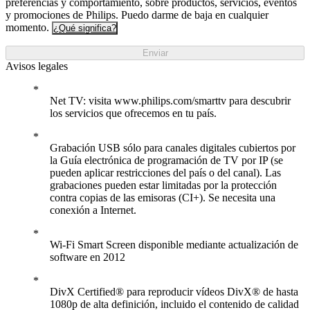
preferencias y comportamiento, sobre productos, servicios, eventos
y promociones de Philips. Puedo darme de baja en cualquier
momento.
¿Qué significa?
Enviar
Avisos legales
Net TV: visita www.philips.com/smarttv para descubrir
los servicios que ofrecemos en tu país.
Grabación USB sólo para canales digitales cubiertos por
la Guía electrónica de programación de TV por IP (se
pueden aplicar restricciones del país o del canal). Las
grabaciones pueden estar limitadas por la protección
contra copias de las emisoras (CI+). Se necesita una
conexión a Internet.
Wi-Fi Smart Screen disponible mediante actualización de
software en 2012
DivX Certified® para reproducir vídeos DivX® de hasta
1080p de alta definición, incluido el contenido de calidad