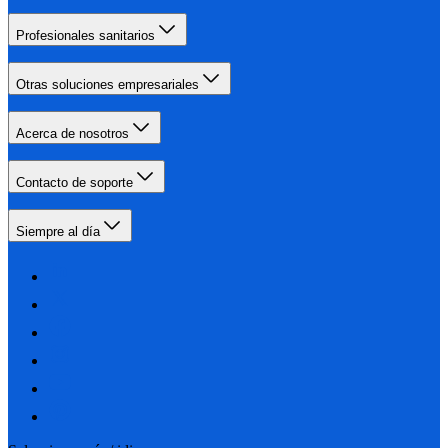
Profesionales sanitarios
Otras soluciones empresariales
Acerca de nosotros
Contacto de soporte
Siempre al día