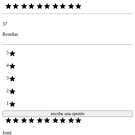
37
Reseñas
5
4
3
2
1
escribe una opinión
Jomi