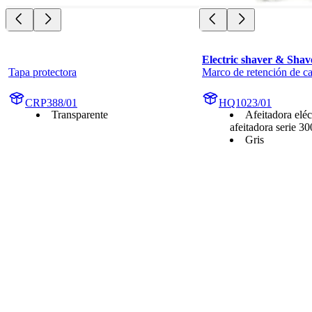
Electric shaver & Shav
Tapa protectora
Marco de retención de ca
CRP388/01
HQ1023/01
Transparente
Afeitadora eléc
afeitadora serie 3
Gris