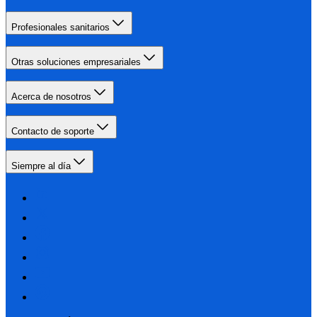
Profesionales sanitarios
Otras soluciones empresariales
Acerca de nosotros
Contacto de soporte
Siempre al día