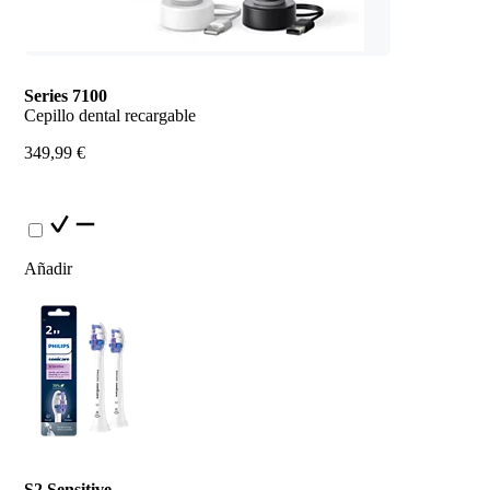
Series 7100
Cepillo dental recargable
349,99 €
Añadir
S2 Sensitive