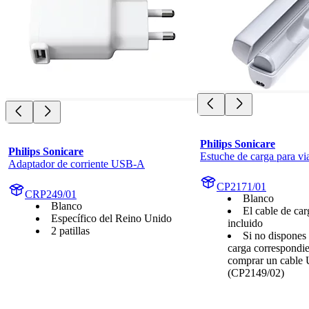
Philips Sonicare
Philips Sonicare
Estuche de carga para vi
Adaptador de corriente USB-A
CP2171/01
CRP249/01
Blanco
Blanco
El cable de ca
Específico del Reino Unido
incluido
2 patillas
Si no dispones 
carga correspondie
comprar un cable
(CP2149/02)