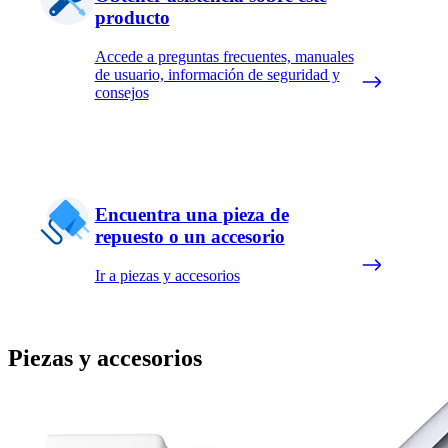
producto
Accede a preguntas frecuentes, manuales
de usuario, información de seguridad y
consejos
Encuentra una pieza de
repuesto o un accesorio
Ir a piezas y accesorios
Piezas y accesorios