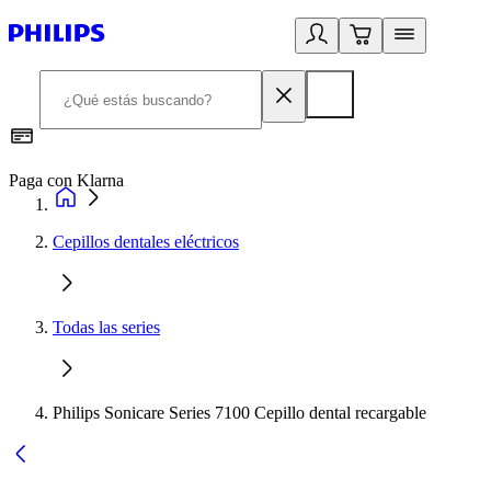
Paga con Klarna
R
Cepillos dentales eléctricos
Todas las series
Philips Sonicare Series 7100 Cepillo dental recargable