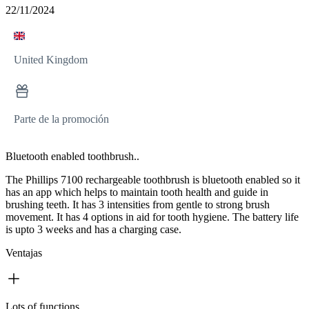
22/11/2024
United Kingdom
Parte de la promoción
Bluetooth enabled toothbrush..
The Phillips 7100 rechargeable toothbrush is bluetooth enabled so it
has an app which helps to maintain tooth health and guide in
brushing teeth. It has 3 intensities from gentle to strong brush
movement. It has 4 options in aid for tooth hygiene. The battery life
is upto 3 weeks and has a charging case.
Ventajas
Lots of functions