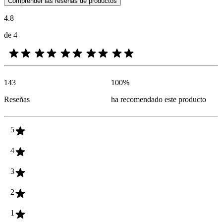
Comprender las reseñas de productos
4.8
de 4
143
100
%
Reseñas
ha recomendado este producto
5
4
3
2
1