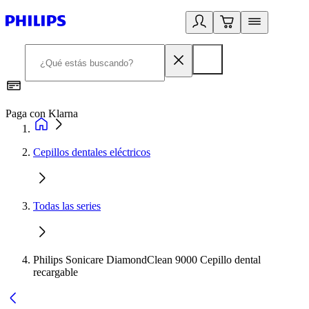
Paga con Klarna
R
Cepillos dentales eléctricos
Todas las series
Philips Sonicare DiamondClean 9000 Cepillo dental
recargable