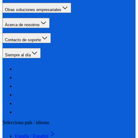
Otras soluciones empresariales
Acerca de nosotros
Contacto de soporte
Siempre al día
Selecciona país / idioma
España / Español