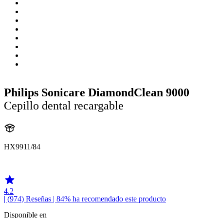
Philips Sonicare DiamondClean 9000
Cepillo dental recargable
HX9911/84
HX991K
4.2
| (974)
Reseñas
| 84% ha recomendado este producto
Disponible en