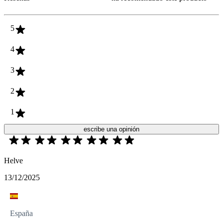
5
4
3
2
1
escribe una opinión
Helve
13/12/2025
España