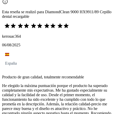
Esta reseña se realizó para DiamondClean 9000 HX9911/89 Cepillo
dental recargable
kerouac364
06/08/2025
España
Producto de gran calidad, totalmente recomendable
He elegido la máxima puntuación porque el producto ha superado
completamente mis expectativas. Me ha gustado especialmente su
calidad y la facilidad de uso. Desde el primer momento, el
funcionamiento ha sido excelente y ha cumplido con todo lo que
prometía en la descripción. Además, la relación calidad-precio me
parece muy buena y el diseño es atractivo y práctico. No he
encontrado ningún aspecto negativo hasta el momento. Recomiendo