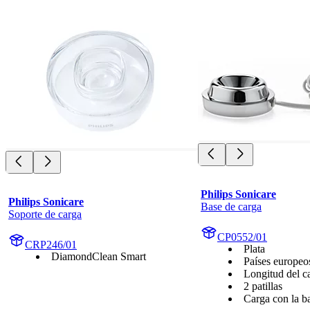
Philips Sonicare
Philips Sonicare
Base de carga
Soporte de carga
CP0552/01
CRP246/01
Plata
DiamondClean Smart
Países europeo
Longitud del c
2 patillas
Carga con la ba