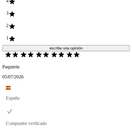
4
3
2
1
escribe una opinión
Paquirrin
05/07/2026
España
Comprador verificado