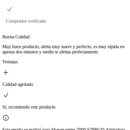
Comprador verificado
Buena Calidad
Muy buen producto, afeita muy suave y perfecto, es muy rápida en
apenas dos minutos y medio te afeitas perfectamente.
Ventajas
Calidad ageitado
Sí, recomiendo este producto
Esta reseña se realizó para Shaver series 7000 S7886/35 Afeitadora