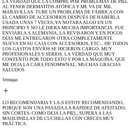
LA VERDAD QUE LA COMPRE POR PROBLEMAS DE PIEL
AL TENER DERMATÍTIS ATÓPICA Y ME VA DE MIL
MARAVILLAS. TUBE UN PROBLEMA DE FÁBRICA CON
EL CAMBIO DE ACCESORIOS DESPUÉS DE HABERLA
USADA UNAS 7 VECES, YA NOTABA ALGO EN UN
PRINCIPIO Y NO LE DIERA MUCHA IMPORTANCIA. FUE
ENVIARLA A ALEMANIA, LA REVISARON Y EN POCOS
DÍAS ME ENTREGARON OTRA COMPLETAMENTE
NUEVA EN SU CAJA CON ACCESORIOS, ETC... DE TODOS
LOS GASTOS ENVÍOS SE HICIERON CARGO. MUY
PROFESIONALES Y SERIOS. LA VERDAD QUE MUY
CONTENTO POR TODO ESTO Y POR LA MÁQUINA, QUE
ME DEJA LA CARA FENOMWNAL. MUCHAS GRACIAS
SALUDOS
Ventajas
LO RECOMENDARIA Y LA-S ESTOY RECOMENDANDO,
PORQUE SON UNA PASADA.LA RAPIDEZ DE AFEITADO,
SIN CORTES, COMO DEJA LA PIEL, SUPERA A LAS
MAQUINILLAS DE CUCHILLAS CON CRECES.MUY
PRÁCTICA.