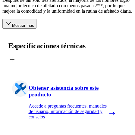
Después de tan solo tres afeitados, la mayoría de los hombres logró
una mejor técnica de afeitado con menos pasadas***, por lo que
mejora la comodidad y la uniformidad en la rutina de afeitado diaria.
Mostrar más
Especificaciones técnicas
Obtener asistencia sobre este
producto
Accede a preguntas frecuentes, manuales
de usuario, información de seguridad y
consejos