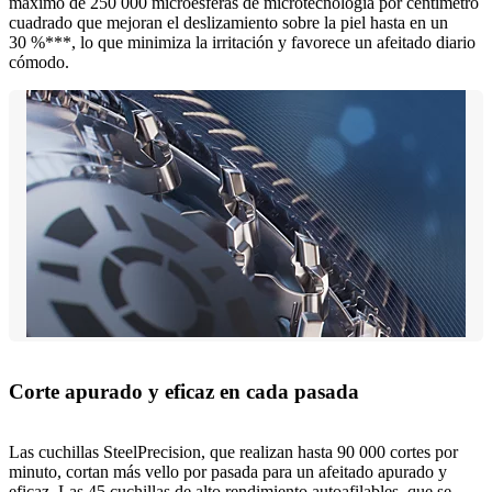
máximo de 250 000 microesferas de microtecnología por centímetro
cuadrado que mejoran el deslizamiento sobre la piel hasta en un
30 %***, lo que minimiza la irritación y favorece un afeitado diario
cómodo.
Corte apurado y eficaz en cada pasada
Las cuchillas SteelPrecision, que realizan hasta 90 000 cortes por
minuto, cortan más vello por pasada para un afeitado apurado y
eficaz. Las 45 cuchillas de alto rendimiento autoafilables, que se