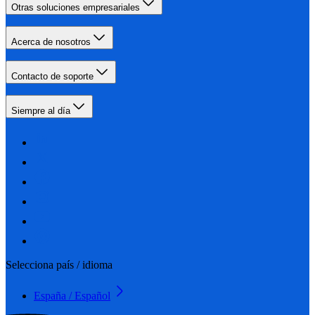
Otras soluciones empresariales
Acerca de nosotros
Contacto de soporte
Siempre al día
Selecciona país / idioma
España / Español