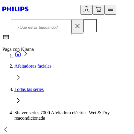
Paga con Klarna
R
Afeitadoras faciales
Todas las series
Shaver series 7000 Afeitadora eléctrica Wet & Dry
reacondicionada