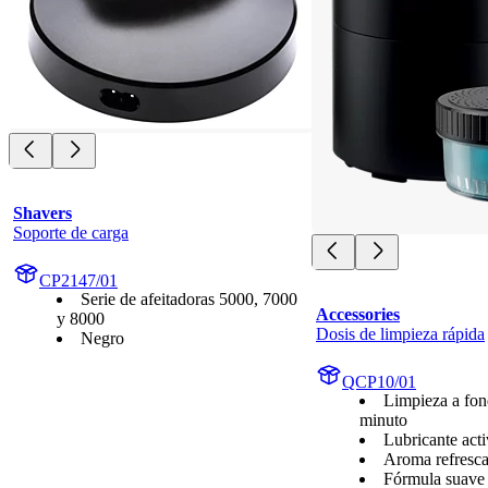
Shavers
Soporte de carga
CP2147/01
Serie de afeitadoras 5000, 7000
Accessories
y 8000
Dosis de limpieza rápida
Negro
QCP10/01
Limpieza a fon
minuto
Lubricante act
Aroma refresca
Fórmula suave 