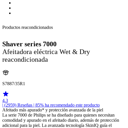
Productos reacondicionados
Shaver series 7000
Afeitadora eléctrica Wet & Dry
reacondicionada
S7887/35R1
4.3
| (2959)
Reseñas
| 85% ha recomendado este producto
Afeitado más apurado* y protección avanzada de la piel
La serie 7000 de Philips se ha diseñado para quienes necesitan
comodidad y apurado en el afeitado diario, además de protección
adicional para la piel. La avanzada tecnología SkinIQ guía el