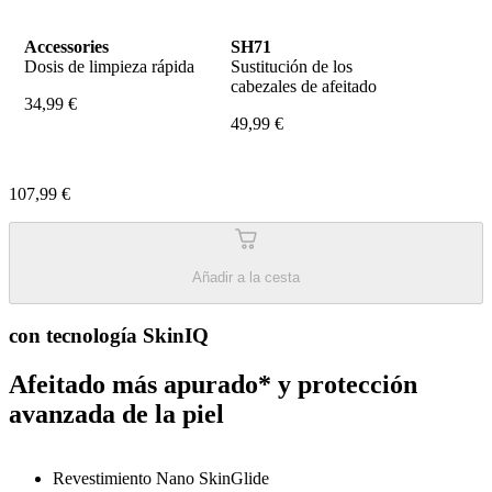
Accessories
SH71
Dosis de limpieza rápida
Sustitución de los 
cabezales de afeitado
34,99 €
49,99 €
107,99 €
Añadir a la cesta
con tecnología SkinIQ
Afeitado más apurado* y protección
avanzada de la piel
Revestimiento Nano SkinGlide