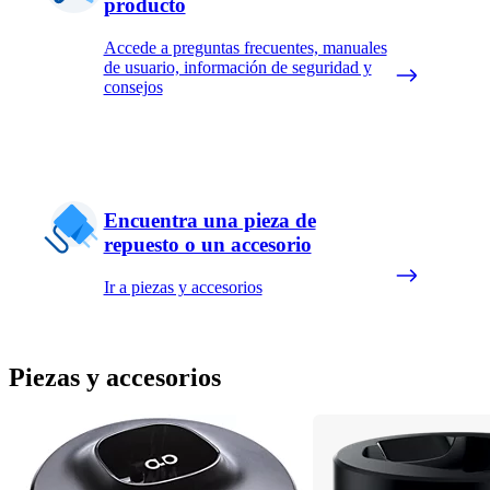
producto
Accede a preguntas frecuentes, manuales
de usuario, información de seguridad y
consejos
Encuentra una pieza de
repuesto o un accesorio
Ir a piezas y accesorios
Piezas y accesorios