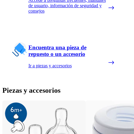
Accede a preguntas frecuentes, manuales
de usuario, información de seguridad y
consejos
Encuentra una pieza de
repuesto o un accesorio
Ir a piezas y accesorios
Piezas y accesorios