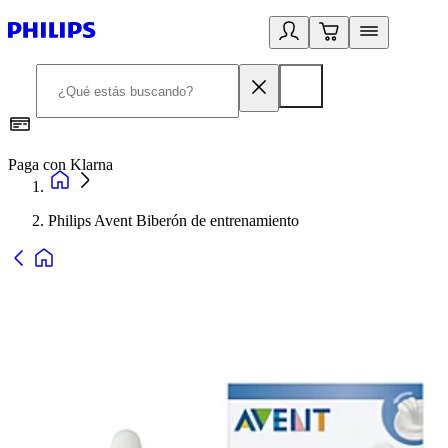
Paga con Klarna
R
Philips Avent Biberón de entrenamiento