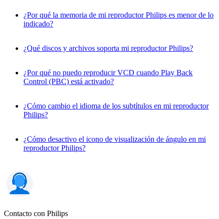
¿Por qué la memoria de mi reproductor Philips es menor de lo
indicado?
¿Qué discos y archivos soporta mi reproductor Philips?
¿Por qué no puedo reproducir VCD cuando Play Back
Control (PBC) está activado?
¿Cómo cambio el idioma de los subtítulos en mi reproductor
Philips?
¿Cómo desactivo el icono de visualización de ángulo en mi
reproductor Philips?
Contacto con Philips