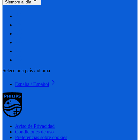
Siempre al día
Selecciona país / idioma
España / Español
Aviso de Privacidad
Condiciones de uso
Preferencias sobre cookies