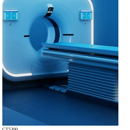
CT5300