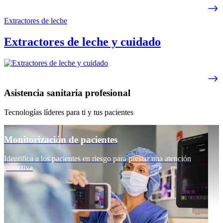
Extractores de leche
Extractores de leche y cuidado
Asistencia sanitaria profesional
Tecnologías líderes para ti y tus pacientes
Monitorización de pacientes
Identifica a los pacientes en riesgo para prestar una atención
proactiva