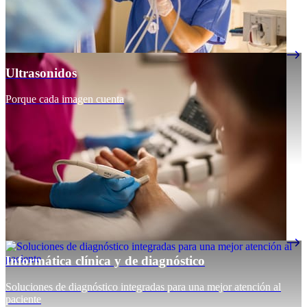
Ultrasonidos
Porque cada imagen cuenta
Informática clínica y de diagnóstico
Soluciones de diagnóstico integradas para una mejor atención al
paciente