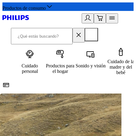
Productos de consumo
Cuidado de la
Cuidado
Productos para
Sonido y visión
madre y del
personal
el hogar
bebé
Paga con Klarna
R