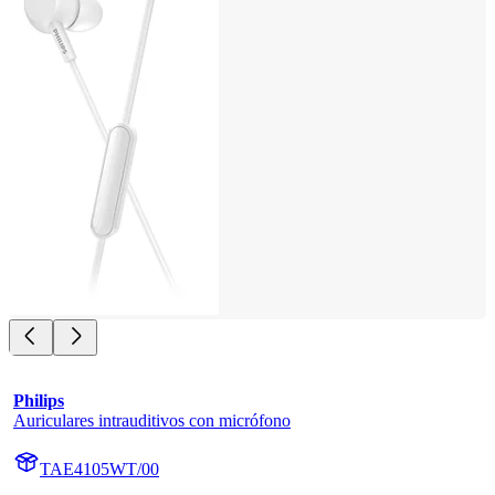
Philips
Auriculares intrauditivos con micrófono
TAE4105WT/00