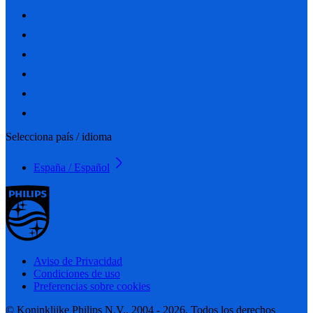
Selecciona país / idioma
España / Español
Aviso de Privacidad
Condiciones de uso
Preferencias sobre cookies
© Koninklijke Philips N.V., 2004 - 2026. Todos los derechos