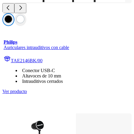
Philips
Auriculares intrauditivos con cable
TAE2146BK/00
Conector USB-C
Altavoces de 10 mm
Intrauditivos cerrados
Ver producto