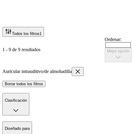
Todos los filtros
1
Ordenar:
1 - 9 de 9 resultados
Mejor opción
Auricular intrauditivo/de almohadilla
Borrar todos los filtros
Clasificación
Diseñado para