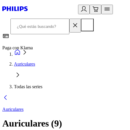
Paga con Klarna
R
Auriculares
Todas las series
Auriculares
Auriculares
(
9
)