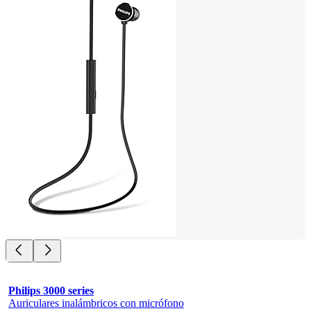
Philips 3000 series
Auriculares inalámbricos con micrófono