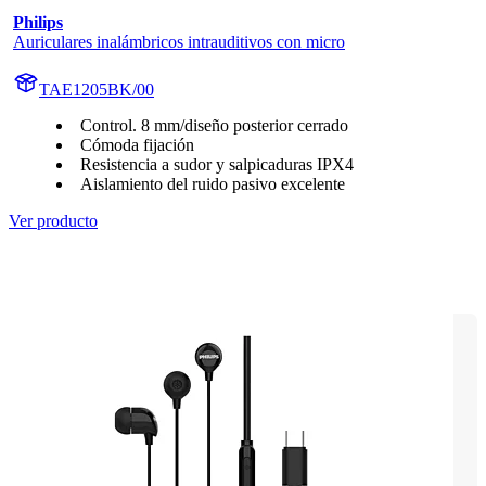
Philips
Auriculares inalámbricos intrauditivos con micro
TAE1205BK/00
Control. 8 mm/diseño posterior cerrado
Cómoda fijación
Resistencia a sudor y salpicaduras IPX4
Aislamiento del ruido pasivo excelente
Ver producto