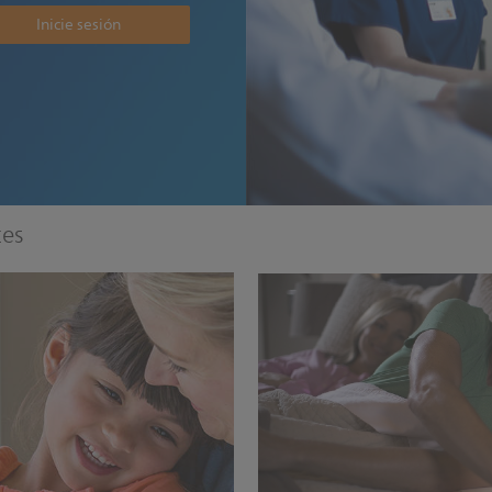
Inicie sesión
tes