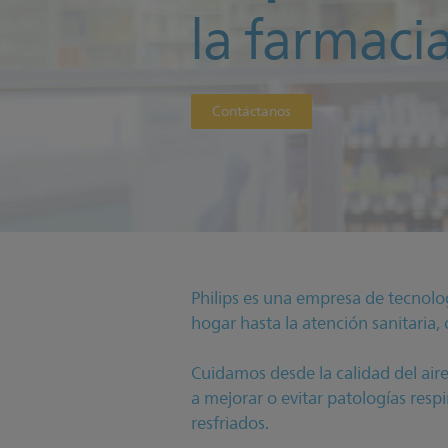
la farmaci
Contáctanos
Philips es una empresa de tecnolo
hogar hasta la atención sanitaria
Cuidamos desde la calidad del air
a mejorar o evitar patologías respi
resfriados.