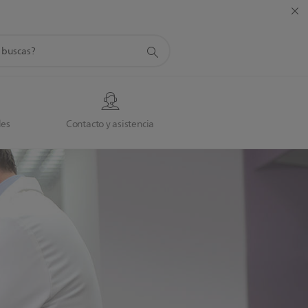
da
des
Contacto y asistencia