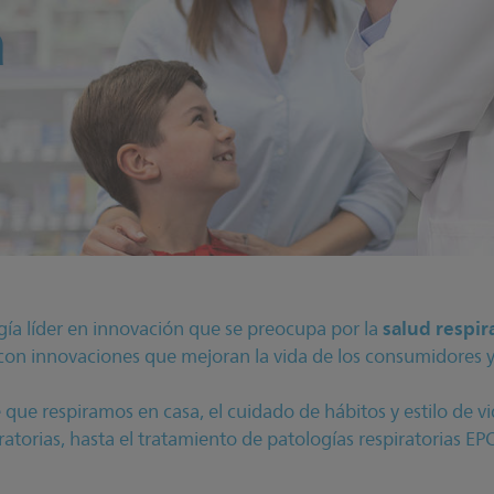
a
salud respir
gía líder en innovación que se preocupa por la
, con innovaciones que mejoran la vida de los consumidores y
e que respiramos en casa, el cuidado de hábitos y estilo de 
ratorias, hasta el tratamiento de patologías respiratorias EPO