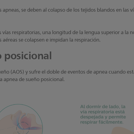
apneas, se deben al colapso de los tejidos blandos en las ví
 vías respiratorias, una longitud de la lengua superior a la n
s aéreas se colapsen e impidan la respiración.
 posicional
ueño (AOS) y sufre el doble de eventos de apnea cuando es
a apnea de sueño posicional.