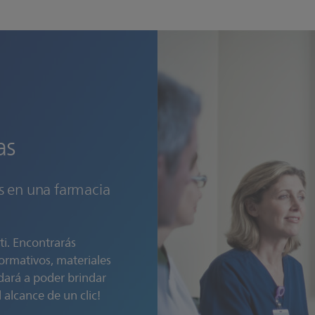
as
as en una farmacia
 ti. Encontrarás
ormativos, materiales
dará a poder brindar
 alcance de un clic!