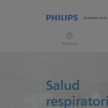
Cuidados de la 
Productos
Salud
respirator