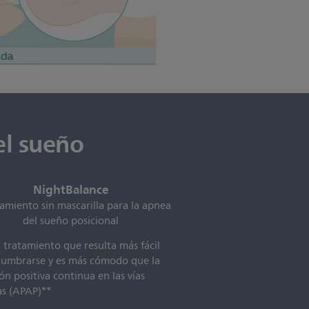
el sueño
NightBalance
tamiento sin mascarilla para la apnea
del sueño posicional
 tratamiento que resulta más fácil
tumbrarse y es más cómodo que la
ón positiva continua en las vías
as (APAP)**