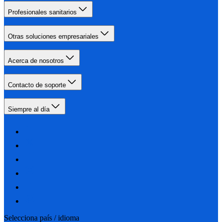
Profesionales sanitarios
Otras soluciones empresariales
Acerca de nosotros
Contacto de soporte
Siempre al día
Selecciona país / idioma