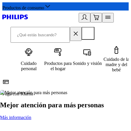
Productos de consumo
Cuidado de la
Cuidado
Productos para
Sonido y visión
madre y del
personal
el hogar
bebé
Paga con Klarna
R
Mejor atención para más personas
Más información