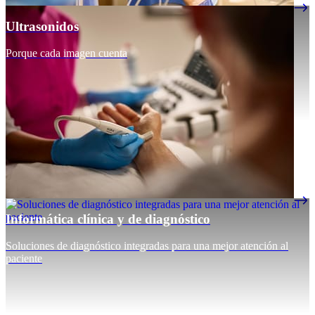
Ultrasonidos
Porque cada imagen cuenta
Informática clínica y de diagnóstico
Soluciones de diagnóstico integradas para una mejor atención al
paciente