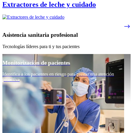
Extractores de leche y cuidado
Asistencia sanitaria profesional
Tecnologías líderes para ti y tus pacientes
Monitorización de pacientes
Identifica a los pacientes en riesgo para prestar una atención
proactiva