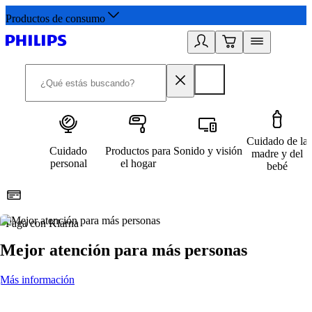
Productos de consumo
Cuidado de la
Cuidado
Productos para
Sonido y visión
madre y del
personal
el hogar
bebé
Paga con Klarna
R
Mejor atención para más personas
Más información