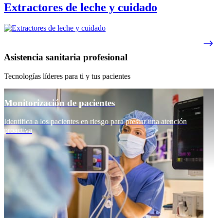
Extractores de leche y cuidado
Asistencia sanitaria profesional
Tecnologías líderes para ti y tus pacientes
Monitorización de pacientes
Identifica a los pacientes en riesgo para prestar una atención
proactiva