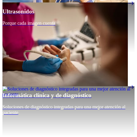
Ultrasonidos
Porque cada imagen cuenta
Informática clínica y de diagnóstico
Soluciones de diagnóstico integradas para una mejor atención al
paciente